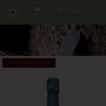
0
KR.
0,00
TIL CHAMPAGNER