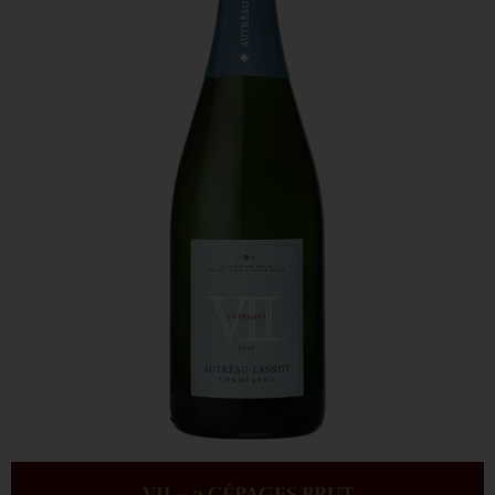
VII – 3 CÉPAGES BRUT