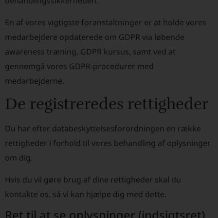
behandlingssikkerheden.
En af vores vigtigste foranstaltninger er at holde vores
medarbejdere opdaterede om GDPR via løbende
awareness træning, GDPR kursus, samt ved at
gennemgå vores GDPR-procedurer med
medarbejderne.
De registreredes rettigheder
Du har efter databeskyttelsesforordningen en række
rettigheder i forhold til vores behandling af oplysninger
om dig.
Hvis du vil gøre brug af dine rettigheder skal du
kontakte os, så vi kan hjælpe dig med dette.
Ret til at se oplysninger (indsigtsret)