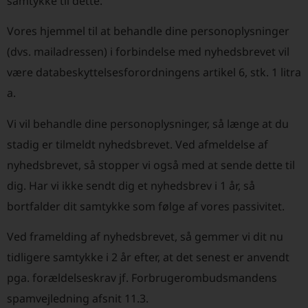
samtykke til dette.
Vores hjemmel til at behandle dine personoplysninger
(dvs. mailadressen) i forbindelse med nyhedsbrevet vil
være databeskyttelsesforordningens artikel 6, stk. 1 litra
a.
Vi vil behandle dine personoplysninger, så længe at du
stadig er tilmeldt nyhedsbrevet. Ved afmeldelse af
nyhedsbrevet, så stopper vi også med at sende dette til
dig. Har vi ikke sendt dig et nyhedsbrev i 1 år, så
bortfalder dit samtykke som følge af vores passivitet.
Ved framelding af nyhedsbrevet, så gemmer vi dit nu
tidligere samtykke i 2 år efter, at det senest er anvendt
pga. forældelseskrav jf. Forbrugerombudsmandens
spamvejledning afsnit 11.3.