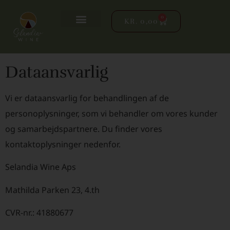
0
KR.
0,00
Dataansvarlig
Vi er dataansvarlig for behandlingen af de
personoplysninger, som vi behandler om vores kunder
og samarbejdspartnere. Du finder vores
kontaktoplysninger nedenfor.
Selandia Wine Aps
Mathilda Parken 23, 4.th
CVR-nr.: 41880677