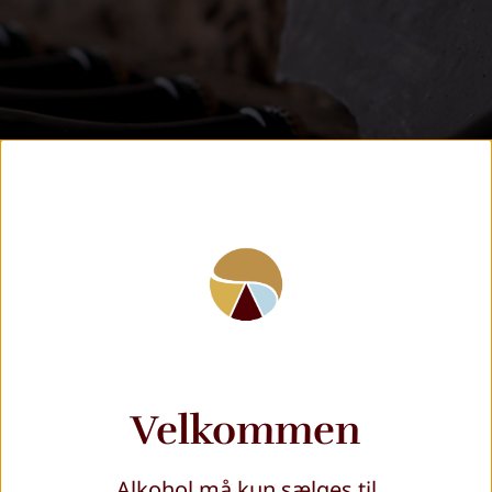
Velkommen
Alkohol må kun sælges til