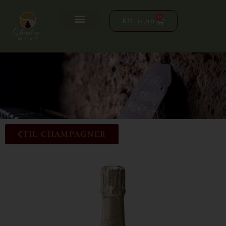
0
KR.
0,00
TIL CHAMPAGNER