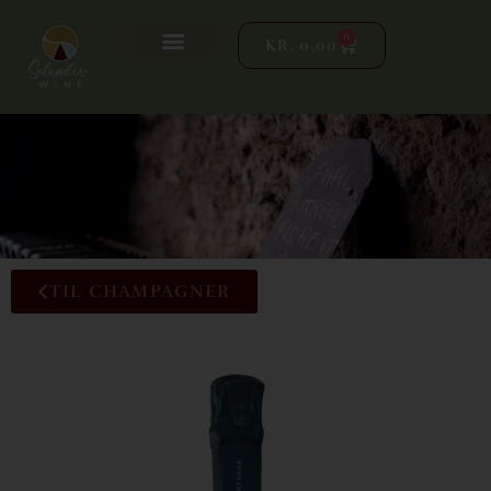
0
KR.
0,00
TIL CHAMPAGNER